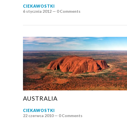
CIEKAWOSTKI
6 stycznia 2012 —
0 Comments
AUSTRALIA
CIEKAWOSTKI
22 czerwca 2010 —
0 Comments