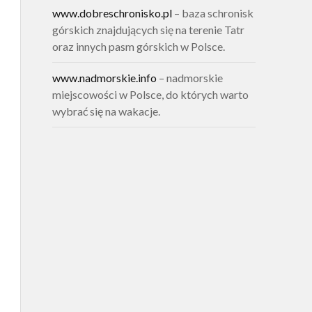
www.dobreschronisko.pl
– baza schronisk
górskich znajdujących się na terenie Tatr
oraz innych pasm górskich w Polsce.
www.nadmorskie.info
– nadmorskie
miejscowości w Polsce, do których warto
wybrać się na wakacje.