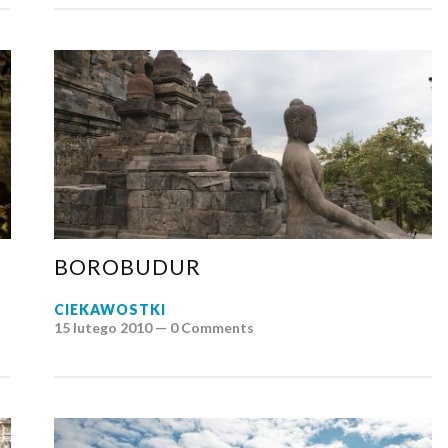
BOROBUDUR
CIEKAWOSTKI
15 lutego 2010 —
0 Comments