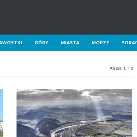
KAWOSTKI
GÓRY
MIASTA
MORZE
PORA
PAGE 1
/
2