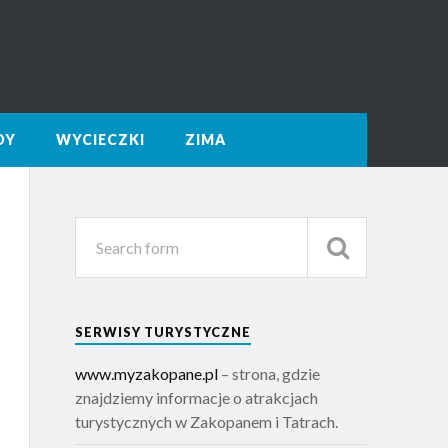
DY
WYCIECZKI
ZIMA
SERWISY TURYSTYCZNE
www.myzakopane.pl
– strona, gdzie
znajdziemy informacje o atrakcjach
turystycznych w Zakopanem i Tatrach.