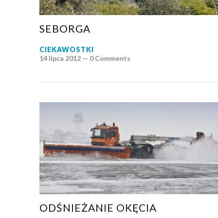
SEBORGA
CIEKAWOSTKI
14 lipca 2012 —
0 Comments
ODŚNIEŻANIE OKĘCIA