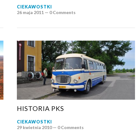
CIEKAWOSTKI
26 maja 2011 —
0 Comments
HISTORIA PKS
CIEKAWOSTKI
29 kwietnia 2010 —
0 Comments