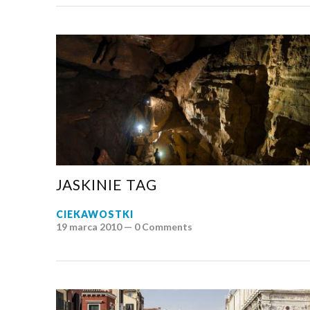
JASKINIE TAG
CIEKAWOSTKI
19 marca 2010 —
0 Comments