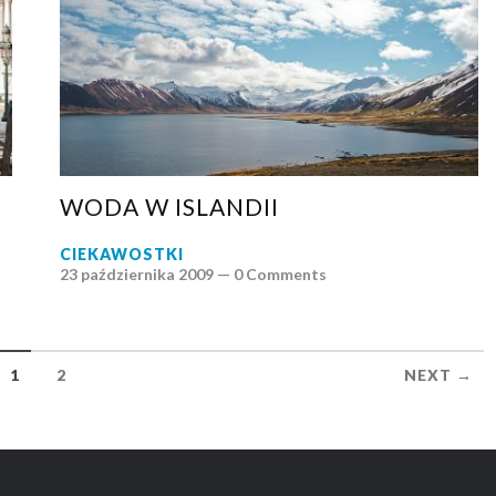
WODA W ISLANDII
CIEKAWOSTKI
23 października 2009 —
0 Comments
1
2
NEXT →