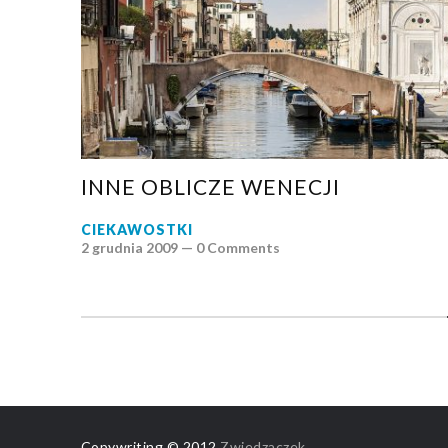
INNE OBLICZE WENECJI
CIEKAWOSTKI
2 grudnia 2009 —
0 Comments
Copywriting © 2012
Zwiedzaczek