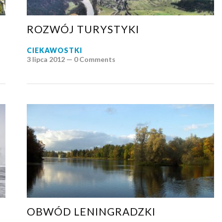
ROZWÓJ TURYSTYKI
CIEKAWOSTKI
3 lipca 2012 —
0 Comments
OBWÓD LENINGRADZKI