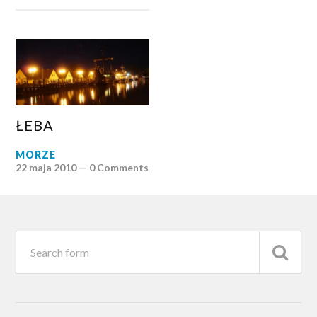
ŁEBA
MORZE
22 maja 2010 —
0 Comments