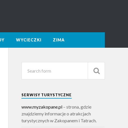
DY
WYCIECZKI
ZIMA
SERWISY TURYSTYCZNE
www.myzakopane.pl
– strona, gdzie
znajdziemy informacje o atrakcjach
turystycznych w Zakopanem i Tatrach.