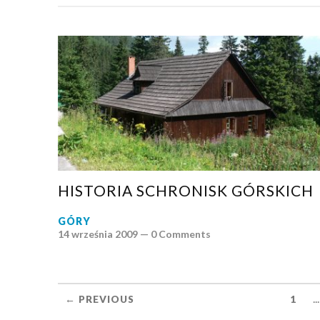
HISTORIA SCHRONISK GÓRSKICH
GÓRY
14 września 2009 —
0 Comments
...
← PREVIOUS
1