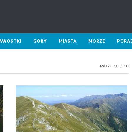
KAWOSTKI
GÓRY
MIASTA
MORZE
PORA
PAGE 10
/
10