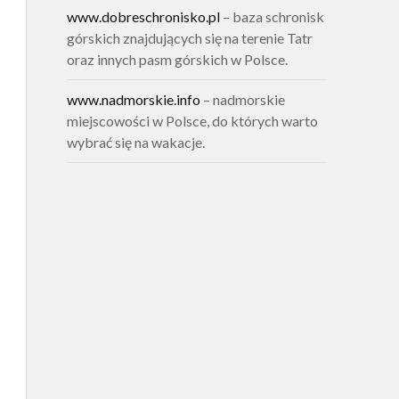
www.dobreschronisko.pl
– baza schronisk
górskich znajdujących się na terenie Tatr
oraz innych pasm górskich w Polsce.
www.nadmorskie.info
– nadmorskie
miejscowości w Polsce, do których warto
wybrać się na wakacje.