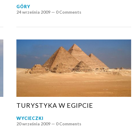
GÓRY
24 września 2009 —
0 Comments
TURYSTYKA W EGIPCIE
WYCIECZKI
20 września 2009 —
0 Comments