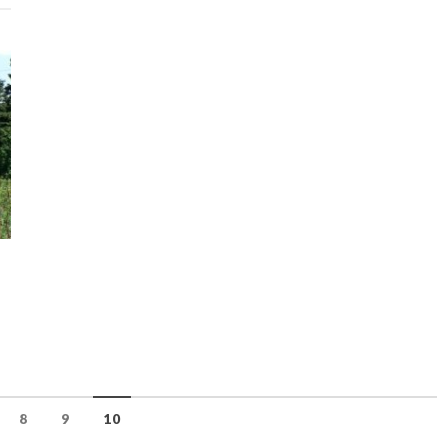
8
9
10