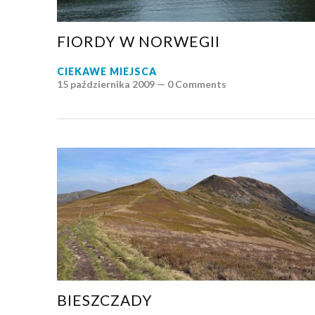
FIORDY W NORWEGII
CIEKAWE MIEJSCA
15 października 2009 —
0 Comments
BIESZCZADY