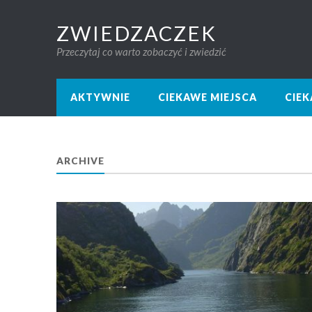
ZWIEDZACZEK
Przeczytaj co warto zobaczyć i zwiedzić
AKTYWNIE
CIEKAWE MIEJSCA
CIE
ARCHIVE