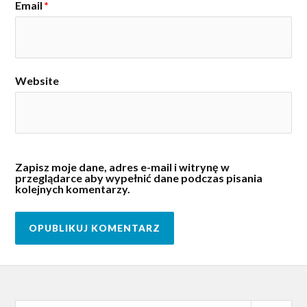
Email
*
Website
Zapisz moje dane, adres e-mail i witrynę w
przeglądarce aby wypełnić dane podczas pisania
kolejnych komentarzy.