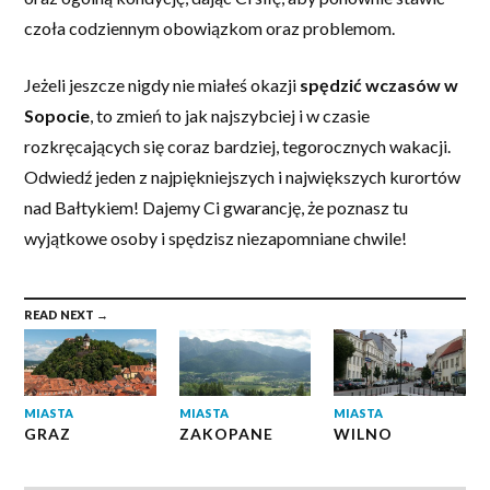
czoła codziennym obowiązkom oraz problemom.
Jeżeli jeszcze nigdy nie miałeś okazji
spędzić wczasów w
Sopocie
, to zmień to jak najszybciej i w czasie
rozkręcających się coraz bardziej, tegorocznych wakacji.
Odwiedź jeden z najpiękniejszych i największych kurortów
nad Bałtykiem! Dajemy Ci gwarancję, że poznasz tu
wyjątkowe osoby i spędzisz niezapomniane chwile!
READ NEXT →
MIASTA
MIASTA
MIASTA
GRAZ
ZAKOPANE
WILNO