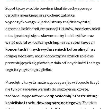
Sopot łączy w sobie bowiem idealnie cechy sporego
ośrodka miejskiego oraz cichego zakątka
wypoczynkowego. Z jednej strony znajdziemy tutaj
ogromną ilość hoteli, restauracji i klubów, będziemy mieli
okazję natknąć się na sławne osoby i celebrytów oraz
wziąć udział w rozlicznych imprezach sportowych,
koncertach i innych wydarzeniach kulturalnych
, a z
drugiej będziemy mogli odpocząć na dzikich i pięknie
prezentujących się plażach, z dala od innych ludzi i całego
tego turystycznego zgiełku.
Przeciętny turysta może wypoczywając w Sopocie liczyć
nie tylko na idealne warunki do plażowania, czyste,
zadbane i wyposażone w
odpowiednią infrastrukturę
kąpieliska i rozbudowaną bazę noclegową.
Znajdzie