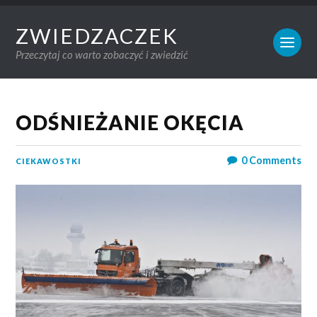
ZWIEDZACZEK
Przeczytaj co warto zobaczyć i zwiedzić
ODŚNIEŻANIE OKĘCIA
0
Comments
CIEKAWOSTKI