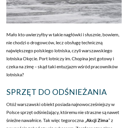
Mało kto uwierzyłby w takie nagłówki i słusznie, bowiem,
nie chodzi o drogowców, lecz obsługę techniczną
największego polskiego lotniska, czyli warszawskiego
lotniska Okęcie. Port lotniczy im. Chopina jest gotowy i
czeka na zimę – skąd taki entuzjazm wśród pracowników
lotniska?
SPRZĘT DO ODŚNIEŻANIA
Otóż warszawski obiekt posiada najnowocześniejszy w
Polsce sprzęt odśnieżający, któremu nie straszne są nawet
śnieżne nawałnice. Tak więc tegoroczna „
Akcji Zima
” z