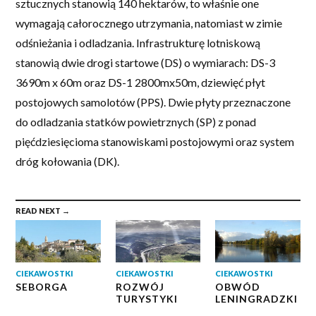
sztucznych stanowią 140 hektarów, to właśnie one
wymagają całorocznego utrzymania, natomiast w zimie
odśnieżania i odladzania. Infrastrukturę lotniskową
stanowią dwie drogi startowe (DS) o wymiarach: DS-3
3690m x 60m oraz DS-1 2800mx50m, dziewięć płyt
postojowych samolotów (PPS). Dwie płyty przeznaczone
do odladzania statków powietrznych (SP) z ponad
pięćdziesięcioma stanowiskami postojowymi oraz system
dróg kołowania (DK).
READ NEXT →
CIEKAWOSTKI
CIEKAWOSTKI
CIEKAWOSTKI
SEBORGA
ROZWÓJ
OBWÓD
TURYSTYKI
LENINGRADZKI