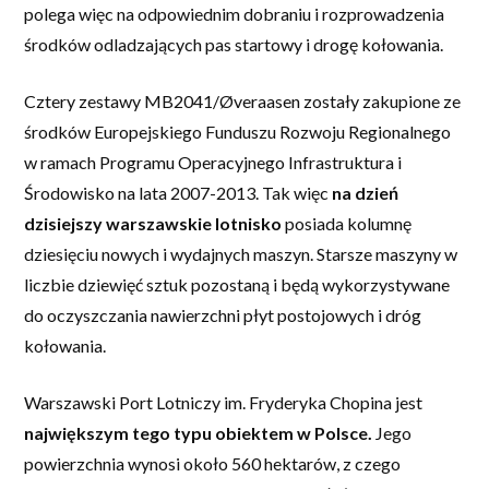
polega więc na odpowiednim dobraniu i rozprowadzenia
środków odladzających pas startowy i drogę kołowania.
Cztery zestawy MB2041/Øveraasen zostały zakupione ze
środków Europejskiego Funduszu Rozwoju Regionalnego
w ramach Programu Operacyjnego Infrastruktura i
Środowisko na lata 2007-2013. Tak więc
na dzień
dzisiejszy warszawskie lotnisko
posiada kolumnę
dziesięciu nowych i wydajnych maszyn. Starsze maszyny w
liczbie dziewięć sztuk pozostaną i będą wykorzystywane
do oczyszczania nawierzchni płyt postojowych i dróg
kołowania.
Warszawski Port Lotniczy im. Fryderyka Chopina jest
największym tego typu obiektem w Polsce.
Jego
powierzchnia wynosi około 560 hektarów, z czego