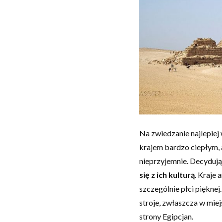
Na zwiedzanie najlepiej 
krajem bardzo ciepłym,
nieprzyjemnie. Decydując
się z ich kulturą
. Kraje 
szczególnie płci piękne
stroje, zwłaszcza w miej
strony Egipcjan.