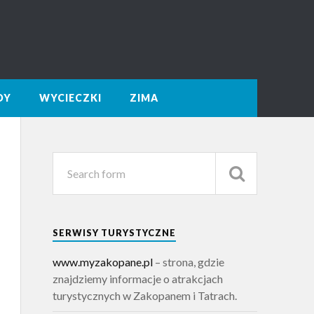
DY
WYCIECZKI
ZIMA
SERWISY TURYSTYCZNE
www.myzakopane.pl
– strona, gdzie
znajdziemy informacje o atrakcjach
turystycznych w Zakopanem i Tatrach.