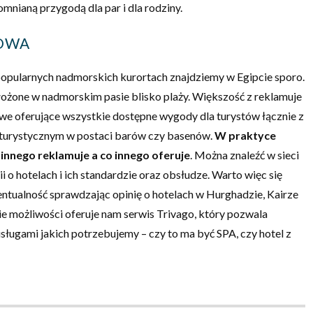
mnianą przygodą dla par i dla rodziny.
OWA
opularnych nadmorskich kurortach znajdziemy w Egipcie sporo.
ołożone w nadmorskim pasie blisko plaży. Większość z reklamuje
owe oferujące wszystkie dostępne wygody dla turystów łącznie z
turystycznym w postaci barów czy basenów.
W praktyce
 innego reklamuje a co innego oferuje
. Można znaleźć w sieci
 o hotelach i ich standardzie oraz obsłudze. Warto więc się
ntualność sprawdzając opinię o hotelach w Hurghadzie, Kairze
ie możliwości oferuje nam serwis Trivago, który pozwala
sługami jakich potrzebujemy – czy to ma być SPA, czy hotel z