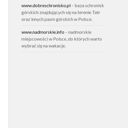
www.dobreschronisko.pl
– baza schronisk
górskich znajdujących się na terenie Tatr
oraz innych pasm górskich w Polsce.
www.nadmorskie.info
– nadmorskie
miejscowości w Polsce, do których warto
wybrać się na wakacje.