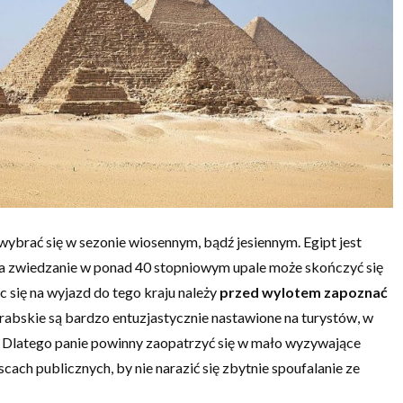
wybrać się w sezonie wiosennym, bądź jesiennym. Egipt jest
 a zwiedzanie w ponad 40 stopniowym upale może skończyć się
 się na wyjazd do tego kraju należy
przed wylotem zapoznać
arabskie są bardzo entuzjastycznie nastawione na turystów, w
j. Dlatego panie powinny zaopatrzyć się w mało wyzywające
scach publicznych, by nie narazić się zbytnie spoufalanie ze