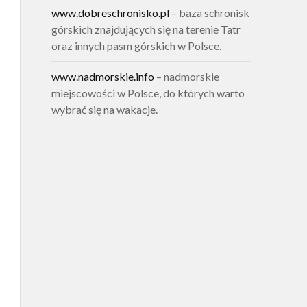
www.dobreschronisko.pl
– baza schronisk
górskich znajdujących się na terenie Tatr
oraz innych pasm górskich w Polsce.
www.nadmorskie.info
– nadmorskie
miejscowości w Polsce, do których warto
wybrać się na wakacje.