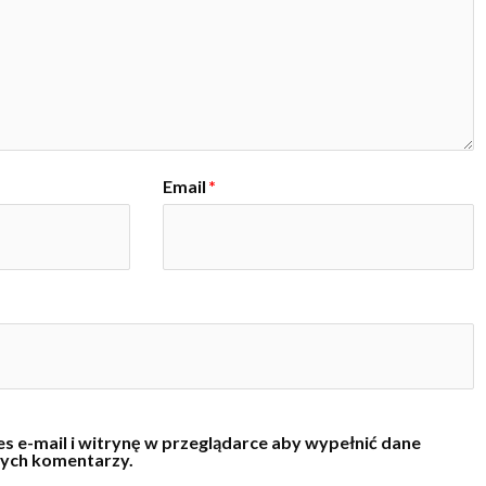
Email
*
s e-mail i witrynę w przeglądarce aby wypełnić dane
nych komentarzy.