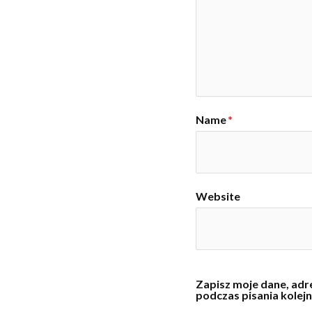
Name
*
Website
Zapisz moje dane, adre
podczas pisania kolej