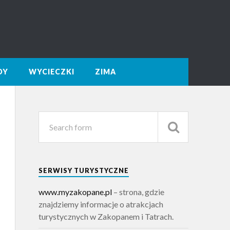
DY
WYCIECZKI
ZIMA
SERWISY TURYSTYCZNE
www.myzakopane.pl
– strona, gdzie
znajdziemy informacje o atrakcjach
turystycznych w Zakopanem i Tatrach.