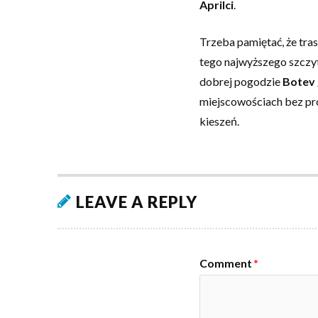
Aprilci
.
Trzeba pamiętać, że tras
tego najwyższego szczyt
dobrej pogodzie
Botev 
miejscowościach bez pr
kieszeń.
LEAVE A REPLY
Comment
*